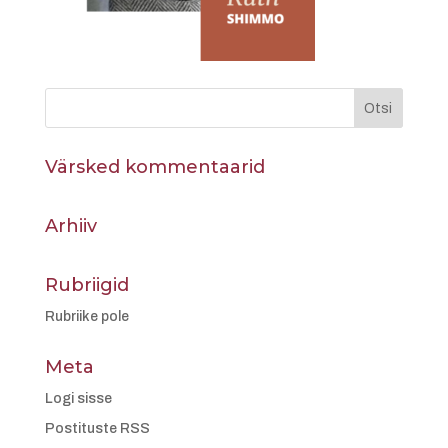
Värsked kommentaarid
Arhiiv
Rubriigid
Rubriike pole
Meta
Logi sisse
Postituste RSS