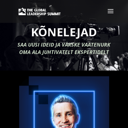
KÕNELEJAD
SAA UUSI IDEID JA VÄRSKE VAATENURK
OMA ALA JUHTIVATELT EKSPERTIDELT