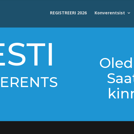
REGISTREERI 2026
Konverentsist
ESTI
Oled 
Saa
VERENTS
kin