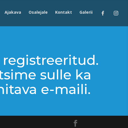
Ajakava
Osalejale
Kontakt
Galerii
registreeritud.
tsime sulle ka
nitava e-maili.