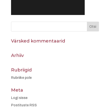
Värsked kommentaarid
Arhiiv
Rubriigid
Rubriike pole
Meta
Logi sisse
Postituste RSS