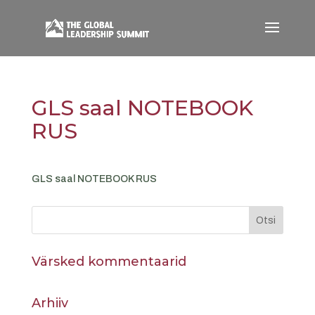
GLS saal NOTEBOOK
RUS
GLS saal NOTEBOOK RUS
Värsked kommentaarid
Arhiiv