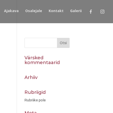
Ajakava
Osalejale
Kontakt
Galerii
Värsked
kommentaarid
Arhiiv
Rubriigid
Rubriike pole