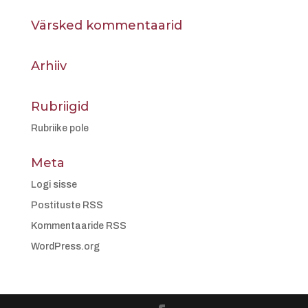
Värsked kommentaarid
Arhiiv
Rubriigid
Rubriike pole
Meta
Logi sisse
Postituste RSS
Kommentaaride RSS
WordPress.org