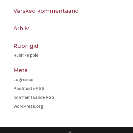
Värsked kommentaarid
Arhiiv
Rubriigid
Rubriike pole
Meta
Logi sisse
Postituste RSS
Kommentaaride RSS
WordPress.org